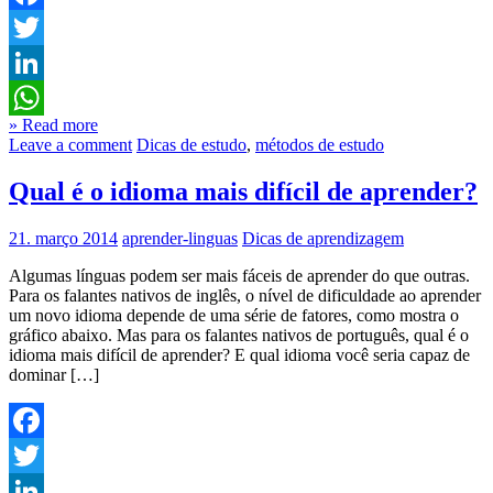
Facebook
Twitter
LinkedIn
» Read more
WhatsApp
Leave a comment
Dicas de estudo
,
métodos de estudo
Qual é o idioma mais difícil de aprender?
21. março 2014
aprender-linguas
Dicas de aprendizagem
Algumas línguas podem ser mais fáceis de aprender do que outras.
Para os falantes nativos de inglês, o nível de dificuldade ao aprender
um novo idioma depende de uma série de fatores, como mostra o
gráfico abaixo. Mas para os falantes nativos de português, qual é o
idioma mais difícil de aprender? E qual idioma você seria capaz de
dominar […]
Facebook
Twitter