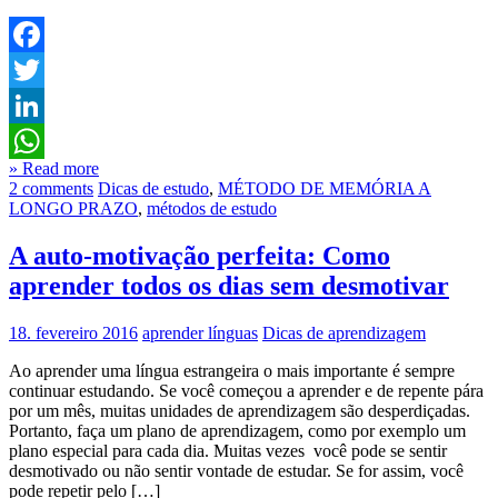
Facebook
Twitter
LinkedIn
» Read more
WhatsApp
2 comments
Dicas de estudo
,
MÉTODO DE MEMÓRIA A
LONGO PRAZO
,
métodos de estudo
A auto-motivação perfeita: Como
aprender todos os dias sem desmotivar
18. fevereiro 2016
aprender línguas
Dicas de aprendizagem
Ao aprender uma língua estrangeira o mais importante é sempre
continuar estudando. Se você começou a aprender e de repente pára
por um mês, muitas unidades de aprendizagem são desperdiçadas.
Portanto, faça um plano de aprendizagem, como por exemplo um
plano especial para cada dia. Muitas vezes você pode se sentir
desmotivado ou não sentir vontade de estudar. Se for assim, você
pode repetir pelo […]