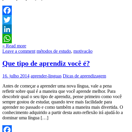
Facebook
Twitter
LinkedIn
» Read more
WhatsApp
Leave a comment
métodos de estudo
,
motivação
Que tipo de aprendiz você é?
16. julho 2014
aprender-linguas
Dicas de aprendizagem
Antes de começar a aprender uma nova língua, vale a pena
refletir sobre qual é a maneira que você aprende melhor. Para
descobrir qual o seu tipo de aprendiz, pense primeiro como você
sempre gostou de estudar, quando teve mais facilidade para
aprender no passado e como também a maneira mais divertida. O
conhecimento adquirido a partir desta auto-reflexão irá ajudá-lo a
dominar uma língua […]