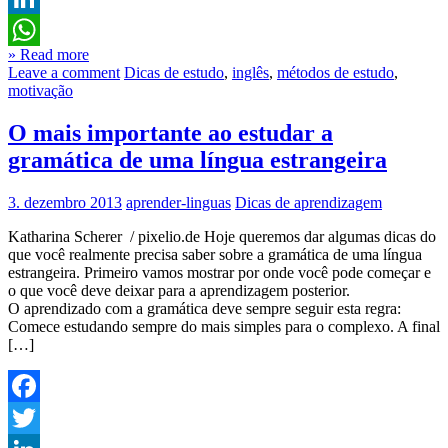
LinkedIn
» Read more
WhatsApp
Leave a comment
Dicas de estudo
,
inglês
,
métodos de estudo
,
motivação
O mais importante ao estudar a
gramática de uma língua estrangeira
3. dezembro 2013
aprender-linguas
Dicas de aprendizagem
Katharina Scherer / pixelio.de Hoje queremos dar algumas dicas do
que você realmente precisa saber sobre a gramática de uma língua
estrangeira. Primeiro vamos mostrar por onde você pode começar e
o que você deve deixar para a aprendizagem posterior.
O aprendizado com a gramática deve sempre seguir esta regra:
Comece estudando sempre do mais simples para o complexo. A final
[…]
Facebook