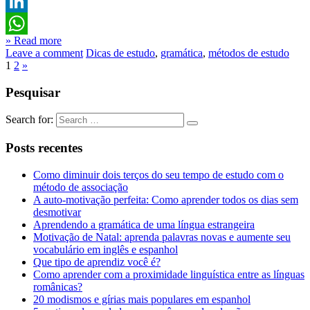
Twitter
LinkedIn
» Read more
WhatsApp
Leave a comment
Dicas de estudo
,
gramática
,
métodos de estudo
1
2
»
Pesquisar
Search for:
Posts recentes
Como diminuir dois terços do seu tempo de estudo com o
método de associação
A auto-motivação perfeita: Como aprender todos os dias sem
desmotivar
Aprendendo a gramática de uma língua estrangeira
Motivação de Natal: aprenda palavras novas e aumente seu
vocabulário em inglês e espanhol
Que tipo de aprendiz você é?
Como aprender com a proximidade linguística entre as línguas
românicas?
20 modismos e gírias mais populares em espanhol