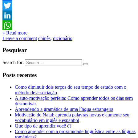
Facebook
Twitter
LinkedIn
» Read more
WhatsApp
Leave a comment
chinês
,
dicionário
Pesquisar
Search for:
Posts recentes
Como diminuir dois terços do seu tempo de estudo com o
método de associação
A auto-motivação perfeita: Como aprender todos os dias sem
desmotivar
Aprendendo a gramática de uma língua estrangeira
Motivação de Natal: aprenda palavras novas e aumente seu
vocabulário em inglês e espanhol
Que tipo de aprendiz você é?
Como aprender com a proximidade linguística entre as línguas
românicas?