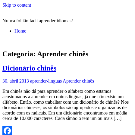
Skip to content
Nunca foi tão fácil aprender idiomas!
Home
Categoria:
Aprender chinês
Dicionário chinês
30. abril 2013
aprender-linguas
Aprender chinês
Em chinês não dá para aprender o alfabeto como estamos
acostumados a aprender em outras línguas, já que não existe um
alfabeto. Então, como trabalhar com um dicionário de chinês? Nos
dicionários chineses, os símbolos são agrupados e organizados de
acordo com os radicais. Em um dicionário encontramos em média
cerca de 10.000 caracteres. Cada símbolo tem um ou mais […]