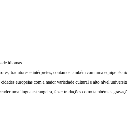
s de idiomas.
sores, tradutores e intérpretes, contamos também com uma equipe técni
ades europeias com a maior variedade cultural e alto nível universitá
render uma língua estrangeira, fazer traduções como também as gravações