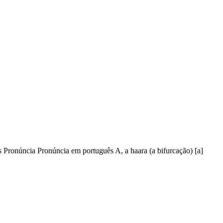
ês Pronúncia Pronúncia em português A, a haara (a bifurcação) [a]