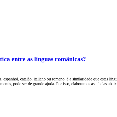
ica entre as línguas românicas?
, espanhol, catalão, italiano ou romeno, é a similaridade que estas lí
erais, pode ser de grande ajuda. Por isso, elaboramos as tabelas abai