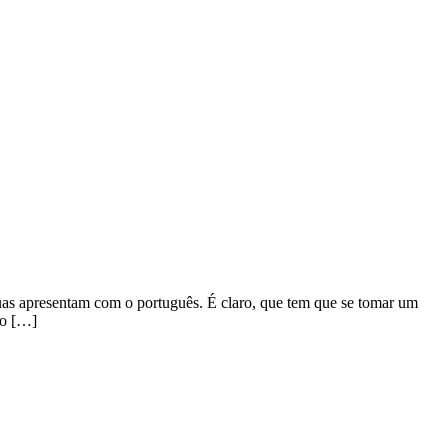
nguas apresentam com o português. É claro, que tem que se tomar um
xo […]